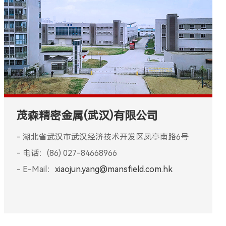
茂森精密金属(武汉)有限公司
- 湖北省武汉市武汉经济技术开发区凤亭南路6号
- 电话：(86) 027-84668966
- E-Mail：
xiaojun.yang@mansfield.com.hk