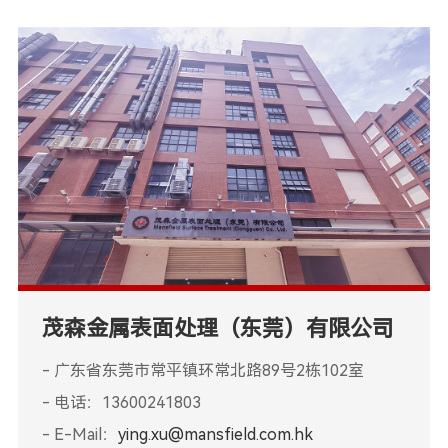
茂森金属表面处理（东莞）有限公司
- 广东省东莞市常平镇环常北路89号2栋102室
- 电话：13600241803
- E-Mail：
ying.xu@mansfield.com.hk