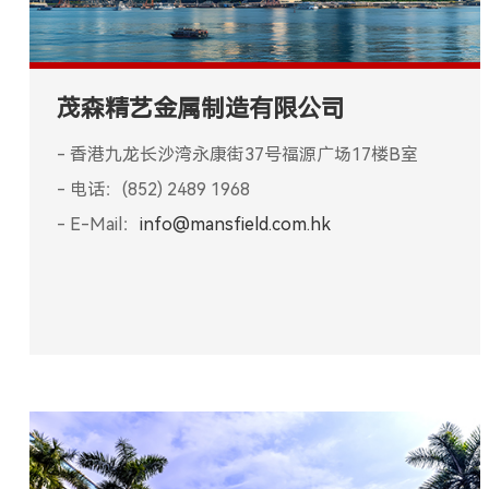
茂森精艺金属制造有限公司
- 香港九龙长沙湾永康街37号福源广场17楼B室
- 电话：(852) 2489 1968
- E-Mail：
info@mansfield.com.hk