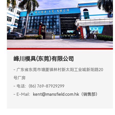
峰川模具(东莞)有限公司
- 广东省东莞市塘厦镇林村新太阳工业城新阳路20
号厂房
- 电话：(86) 769-87929299
- E-Mail：
kent@mansfield.com.hk（销售部）