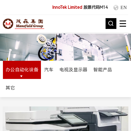
EN
InnoTek Limited
股票代码M14
办公自动化设备
汽车
电视及显示器
智能产品
其它