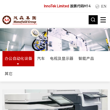
EN
InnoTek Limited
股票代码M14
办公自动化设备
汽车
电视及显示器
智能产品
其它