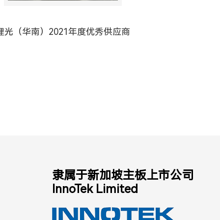
理光（华南）2021年度优秀供应商
隶属于新加坡主板上市公司
InnoTek Limited