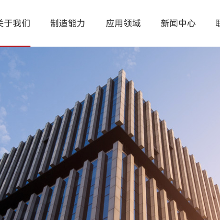
关于我们
制造能力
应用领域
新闻中心