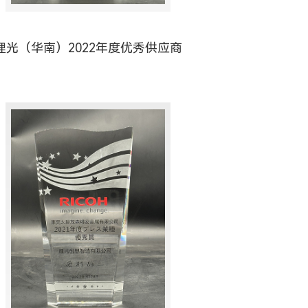
理光（华南）2022年度优秀供应商